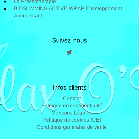
La Pressothérapie
BIOSLIMMING ACTIVE WRAP Enveloppement
Amincissant
Suivez-nous
Infos clients
Contact
Politique de confidentialité
Mentions Légales
Politique de cookies (UE)
Conditions générales de vente