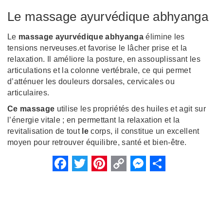
Le massage ayurvédique abhyanga
Le
massage ayurvédique abhyanga
élimine les
tensions nerveuses.et favorise le lâcher prise et la
relaxation. Il améliore la posture, en assouplissant les
articulations et la colonne vertébrale, ce qui permet
d’atténuer les douleurs dorsales, cervicales ou
articulaires.
Ce massage
utilise les propriétés des huiles et agit sur
l’énergie vitale ; en permettant la relaxation et la
revitalisation de tout
le
corps, il constitue un excellent
moyen pour retrouver équilibre, santé et bien-être.
Facebook
Twitter
Pinterest
Copy
Messenger
Share
Link