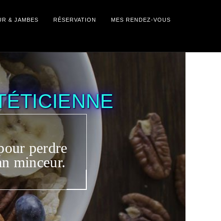
UR & JAMBES
RÉSERVATION
MES RENDEZ-VOUS
TÉTICIENNE
pour perdre
an minceur.