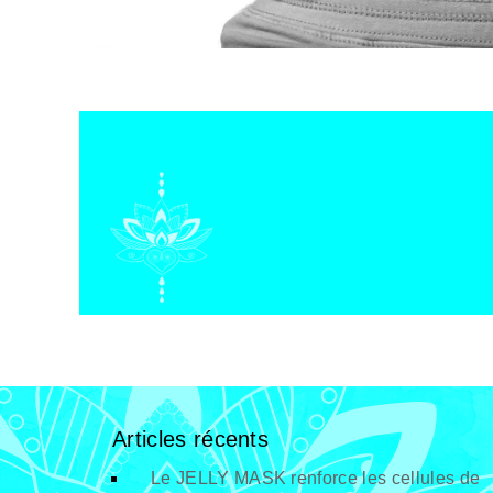
Articles récents
Le JELLY MASK renforce les cellules de