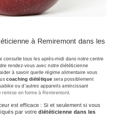
éticienne à Remiremont dans les
i consulte tous les après-midi dans notre centre
dre rendez-vous avec notre diététicienne
aider à savoir quelle régime alimentaire vous
ous
coaching diététique
sera possiblement
abike ou d’autres appareils amincissant
e remise en forme à Remiremont
.
eur est efficace : Si et seulement si vous
diqués par votre
diététicienne dans les