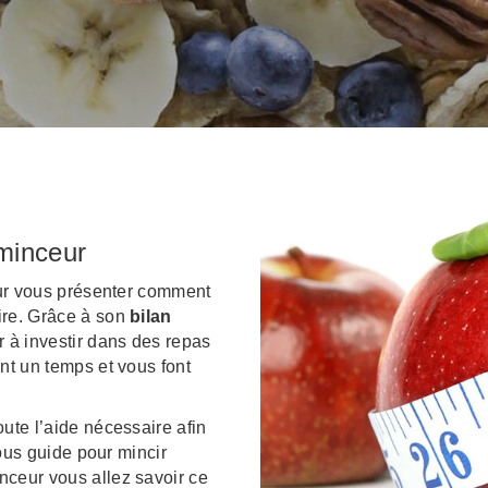
minceur
our vous présenter comment
ire. Grâce à son
bilan
r à investir dans des repas
nt un temps et vous font
oute l’aide nécessaire afin
vous guide pour mincir
ceur vous allez savoir ce