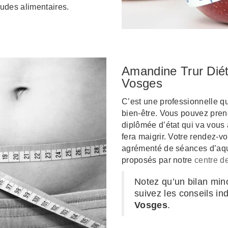
udes alimentaires.
Amandine Trur Diét
Vosges
C’est une professionnelle qu
bien-être. Vous pouvez pren
diplômée d’état qui va vous 
fera maigrir. Votre rendez-v
agrémenté de séances d’aqu
proposés par notre
centre d
Notez qu’un bilan minc
suivez les conseils in
Vosges
.